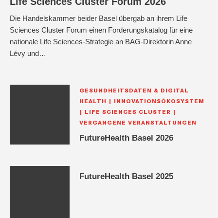
Life Sciences Cluster Forum 2026
Die Handelskammer beider Basel übergab an ihrem Life
Sciences Cluster Forum einen Forderungskatalog für eine
nationale Life Sciences-Strategie an BAG-Direktorin Anne
Lévy und…
GESUNDHEITSDATEN & DIGITAL
HEALTH
INNOVATIONSÖKOSYSTEM
LIFE SCIENCES CLUSTER
VERGANGENE VERANSTALTUNGEN
FutureHealth Basel 2026
FutureHealth Basel 2025