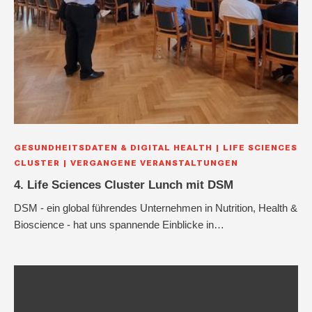
GESUNDHEITSDATEN & DIGITAL HEALTH
LIFE SCIENCES
CLUSTER
VERGANGENE VERANSTALTUNGEN
4. Life Sciences Cluster Lunch mit DSM
DSM - ein global führendes Unternehmen in Nutrition, Health &
Bioscience - hat uns spannende Einblicke in…