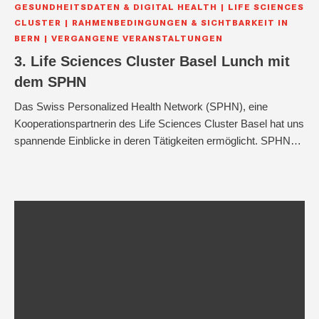
GESUNDHEITSDATEN & DIGITAL HEALTH
LIFE SCIENCES
CLUSTER
RAHMENBEDINGUNGEN & SICHTBARKEIT IN
BERN
VERGANGENE VERANSTALTUNGEN
3. Life Sciences Cluster Basel Lunch mit
dem SPHN
Das Swiss Personalized Health Network (SPHN), eine
Kooperationspartnerin des Life Sciences Cluster Basel hat uns
spannende Einblicke in deren Tätigkeiten ermöglicht. SPHN…