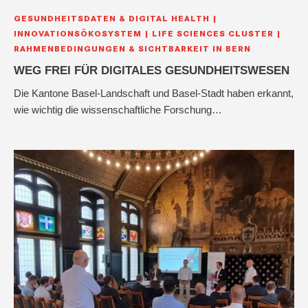
GESUNDHEITSDATEN & DIGITAL HEALTH
INNOVATIONSÖKOSYSTEM
LIFE SCIENCES CLUSTER
RAHMENBEDINGUNGEN & SICHTBARKEIT IN BERN
WEG FREI FÜR DIGITALES GESUNDHEITSWESEN
Die Kantone Basel-Landschaft und Basel-Stadt haben erkannt,
wie wichtig die wissenschaftliche Forschung…