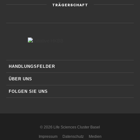
TRÄGERSCHAFT
HANDLUNGSFELDER
ÜBER UNS
FOLGEN SIE UNS
© 2026 Life Sciences Cluster Basel
Impressum
Datenschutz
Medien